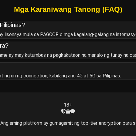
Mga Karaniwang Tanong (FAQ)
Pilipinas?
ay lisensya mula sa PAGCOR o mga kagalang-galang na internasyo
ra?
game ay may katumbas na pagkakataon na manalo ng tunay na cas
ng uri ng connection, kabilang ang 4G at 5G sa Pilipinas.
18+
. Ang aming platform ay gumagamit ng top-tier encryption para s