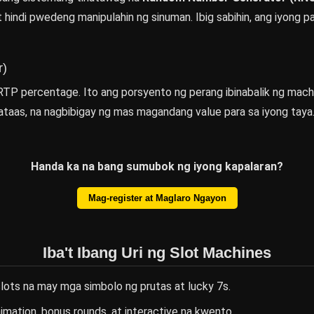
t hindi pwedeng manipulahin ng sinuman. Ibig sabihin, ang iyong 
r)
RTP percentage. Ito ang porsyento ng perang ibinabalik ng mach
taas, na nagbibigay ng mas magandang value para sa iyong taya
Handa ka na bang sumubok ng iyong kapalaran?
Mag-register at Maglaro Ngayon
Iba't Ibang Uri ng Slot Machines
lots na may mga simbolo ng prutas at lucky 7s.
nimation, bonus rounds, at interactive na kwento.