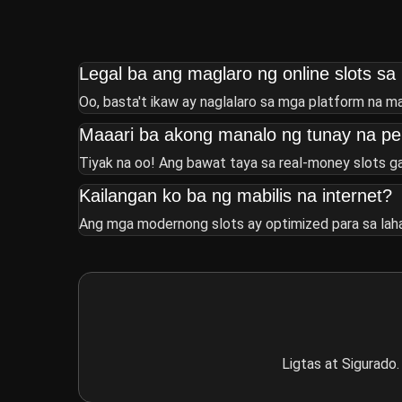
Legal ba ang maglaro ng online slots sa 
Oo, basta't ikaw ay naglalaro sa mga platform na m
Maaari ba akong manalo ng tunay na pe
Tiyak na oo! Ang bawat taya sa real-money slots 
Kailangan ko ba ng mabilis na internet?
Ang mga modernong slots ay optimized para sa lahat 
Ligtas at Sigurado