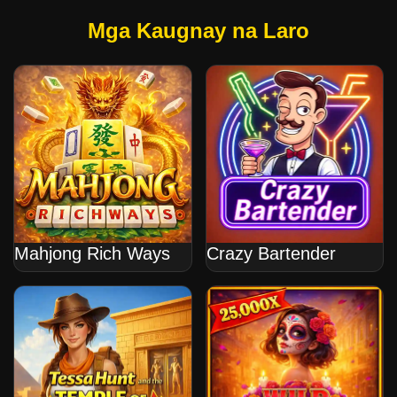
Mga Kaugnay na Laro
Mahjong Rich Ways
Crazy Bartender