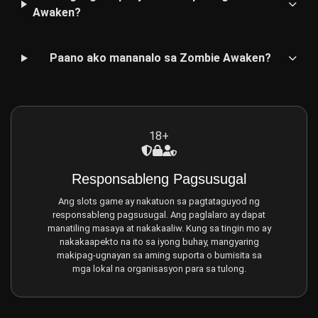
Awaken?
Paano ako mananalo sa Zombie Awaken?
18+
Responsableng Pagsusugal
Ang slots game ay nakatuon sa pagtataguyod ng
responsableng pagsusugal. Ang paglalaro ay dapat
manatiling masaya at nakakaaliw. Kung sa tingin mo ay
nakakaapekto na ito sa iyong buhay, mangyaring
makipag-ugnayan sa aming suporta o bumisita sa
mga lokal na organisasyon para sa tulong.