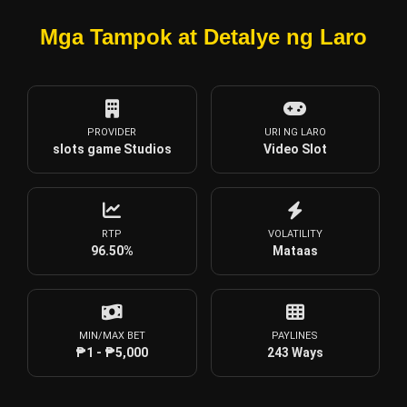
Mga Tampok at Detalye ng Laro
PROVIDER
URI NG LARO
slots game Studios
Video Slot
RTP
VOLATILITY
96.50%
Mataas
MIN/MAX BET
PAYLINES
₱1 - ₱5,000
243 Ways