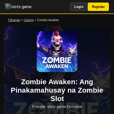
slots game
Login
Register
Tahanan
>
Casino
> Zombie Awaken
Zombie Awaken: Ang
Pinakamahusay na Zombie
Slot
Provider: slots game Exclusive