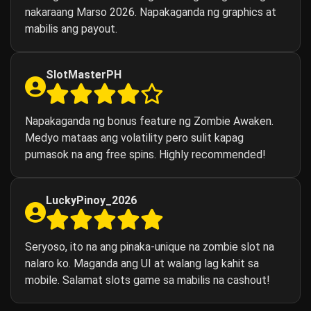
nakaraang Marso 2026. Napakaganda ng graphics at
mabilis ang payout.
SlotMasterPH
Napakaganda ng bonus feature ng Zombie Awaken.
Medyo mataas ang volatility pero sulit kapag
pumasok na ang free spins. Highly recommended!
LuckyPinoy_2026
Seryoso, ito na ang pinaka-unique na zombie slot na
nalaro ko. Maganda ang UI at walang lag kahit sa
mobile. Salamat slots game sa mabilis na cashout!